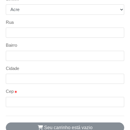
Rua
Bairro
Cidade
Cep
Seu carrinho está vazio