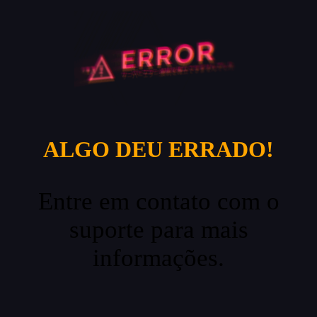
ALGO DEU ERRADO!
Entre em contato com o
suporte para mais
informações.