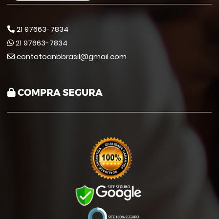
21 97663-7834
21 97663-7834
contatoanbbrasil@gmail.com
COMPRA SEGURA