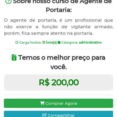
Sobre nosso curso de Agente de
Portaria:
O agente de portaria, é um profissional que
não exerce a função de vigilante armado,
porém, fica sempre atento na portaria.
Carga horária:
15 hora(s)
Categoria:
administrativo
Temos o melhor preço para
você.
R$ 200,00
Comprar Agora
Compartilhar