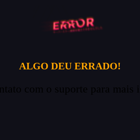
ALGO DEU ERRADO!
ntato com o suporte para mais 