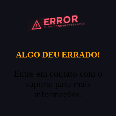
ALGO DEU ERRADO!
Entre em contato com o
suporte para mais
informações.