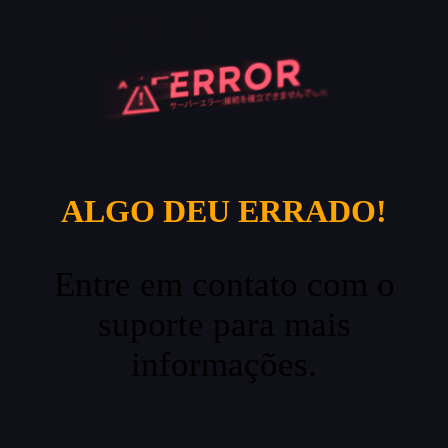
ALGO DEU ERRADO!
Entre em contato com o
suporte para mais
informações.